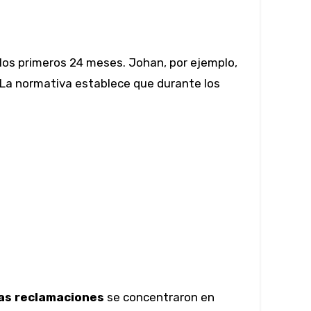
 los primeros 24 meses. Johan, por ejemplo,
 La normativa establece que durante los
as reclamaciones
se concentraron en