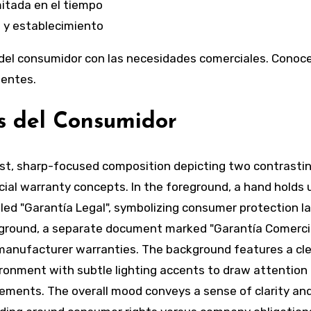
itada en el tiempo
n y establecimiento
 del consumidor con las necesidades comerciales. Conocer
ientes.
s del Consumidor