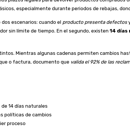
s básicos, especialmente durante periodos de rebajas, d
 dos escenarios: cuando el
producto presenta defectos
y
idor sin límite de tiempo. En el segundo, existen
14 días
istintos. Mientras algunas cadenas permiten cambios hast
 tique o factura, documento que
valida el 92% de las recla
 de 14 días naturales
as políticas de cambios
ier proceso