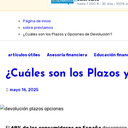
Hasta 1 000 € · 30 días · 100% o
Página de inicio
sobre préstamos
¿Cuáles son los Plazos y Opciones de Devolución?
artículos útiles
Asesoría financiera
Educación finan
¿Cuáles son los Plazos 
mayo 16, 2025
El
68% de los consumidores en España
desconoce l