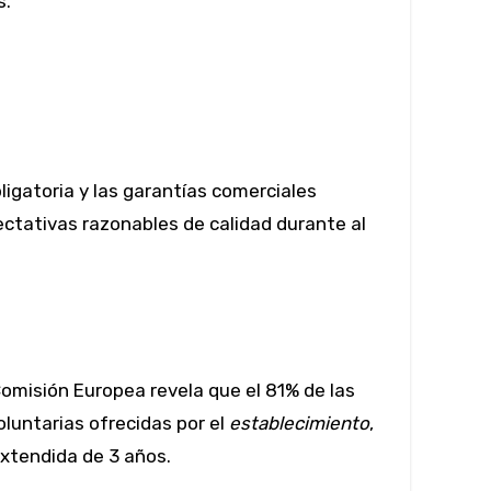
obligatoria y las garantías comerciales
ctativas razonables de calidad durante al
 Comisión Europea revela que el 81% de las
luntarias ofrecidas por el
establecimiento
,
extendida de 3 años.