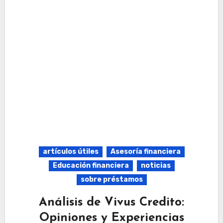
artículos útiles
Asesoría financiera
Educación financiera
noticias
sobre préstamos
Análisis de Vivus Credito:
Opiniones y Experiencias