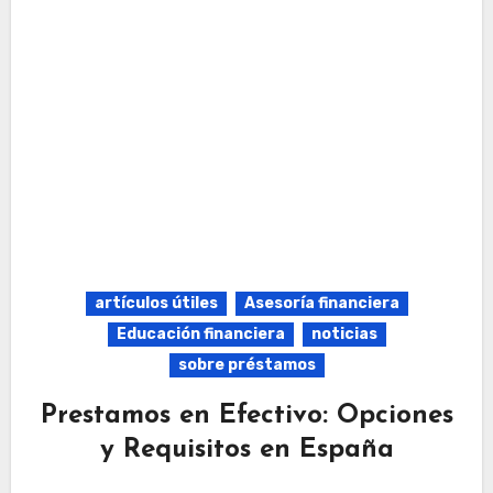
artículos útiles
Asesoría financiera
Educación financiera
noticias
sobre préstamos
Prestamos en Efectivo: Opciones
y Requisitos en España