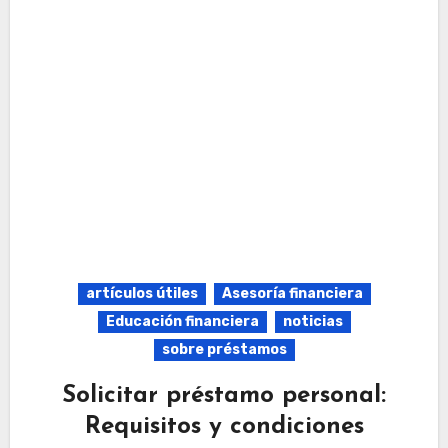
artículos útiles
Asesoría financiera
Educación financiera
noticias
sobre préstamos
Solicitar préstamo personal:
Requisitos y condiciones