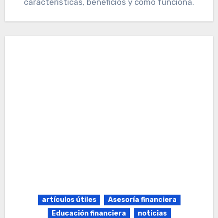
características, beneficios y cómo funciona.
artículos útiles
Asesoría financiera
Educación financiera
noticias