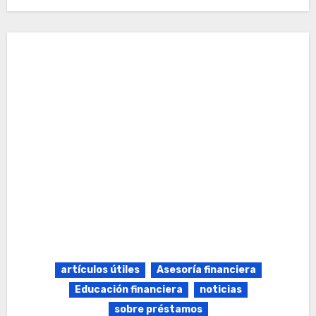
artículos útiles
Asesoría financiera
Educación financiera
noticias
sobre préstamos