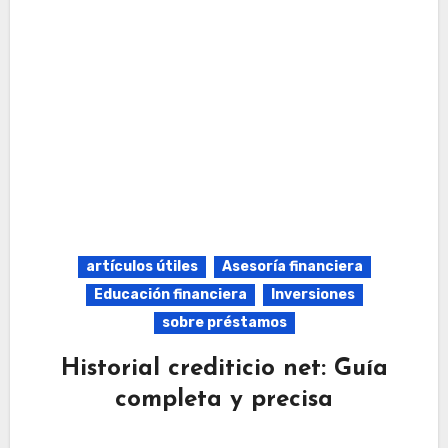
artículos útiles
Asesoría financiera
Educación financiera
Inversiones
sobre préstamos
Historial crediticio net: Guía
completa y precisa