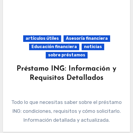
artículos útiles
Asesoría financiera
Educación financiera
noticias
sobre préstamos
Préstamo ING: Información y
Requisitos Detallados
Todo lo que necesitas saber sobre el préstamo
ING: condiciones, requisitos y cómo solicitarlo.
Información detallada y actualizada.