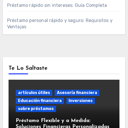
Préstamo rápido sin intereses: Guía Completa
Préstamo personal rápido y seguro: Requisitos y
Ventajas
Te Lo Saltaste
artículos útiles
Asesoría financiera
Educación financiera
Inversiones
sobre préstamos
Préstamo Flexible y a Medida:
Soluciones Financieras Personalizadas