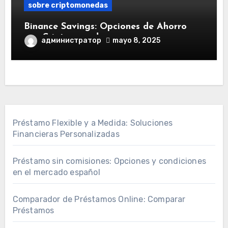
sobre criptomonedas
Binance Savings: Opciones de Ahorro
con Criptomonedas
администратор
mayo 8, 2025
Préstamo Flexible y a Medida: Soluciones
Financieras Personalizadas
Préstamo sin comisiones: Opciones y condiciones
en el mercado español
Comparador de Préstamos Online: Comparar
Préstamos