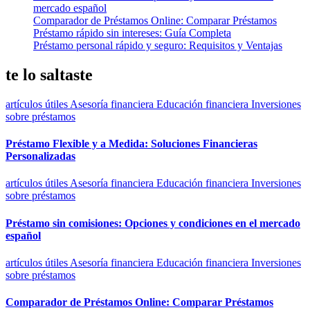
mercado español
Comparador de Préstamos Online: Comparar Préstamos
Préstamo rápido sin intereses: Guía Completa
Préstamo personal rápido y seguro: Requisitos y Ventajas
te lo saltaste
artículos útiles
Asesoría financiera
Educación financiera
Inversiones
sobre préstamos
Préstamo Flexible y a Medida: Soluciones Financieras
Personalizadas
artículos útiles
Asesoría financiera
Educación financiera
Inversiones
sobre préstamos
Préstamo sin comisiones: Opciones y condiciones en el mercado
español
artículos útiles
Asesoría financiera
Educación financiera
Inversiones
sobre préstamos
Comparador de Préstamos Online: Comparar Préstamos