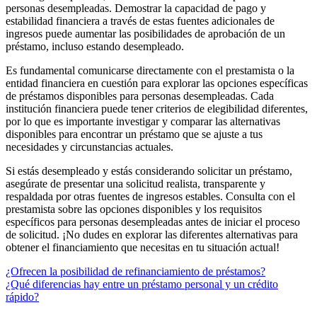
personas desempleadas. Demostrar la capacidad de pago y
estabilidad financiera a través de estas fuentes adicionales de
ingresos puede aumentar las posibilidades de aprobación de un
préstamo, incluso estando desempleado.
Es fundamental comunicarse directamente con el prestamista o la
entidad financiera en cuestión para explorar las opciones específicas
de préstamos disponibles para personas desempleadas. Cada
institución financiera puede tener criterios de elegibilidad diferentes,
por lo que es importante investigar y comparar las alternativas
disponibles para encontrar un préstamo que se ajuste a tus
necesidades y circunstancias actuales.
Si estás desempleado y estás considerando solicitar un préstamo,
asegúrate de presentar una solicitud realista, transparente y
respaldada por otras fuentes de ingresos estables. Consulta con el
prestamista sobre las opciones disponibles y los requisitos
específicos para personas desempleadas antes de iniciar el proceso
de solicitud. ¡No dudes en explorar las diferentes alternativas para
obtener el financiamiento que necesitas en tu situación actual!
Navegación
¿Ofrecen la posibilidad de refinanciamiento de préstamos?
¿Qué diferencias hay entre un préstamo personal y un crédito
de
rápido?
entradas