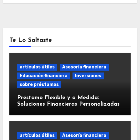
Te Lo Saltaste
artículos útiles
Asesoría financiera
Educación financiera
Inversiones
sobre préstamos
Préstamo Flexible y a Medida:
Soluciones Financieras Personalizadas
artículos útiles
Asesoría financiera