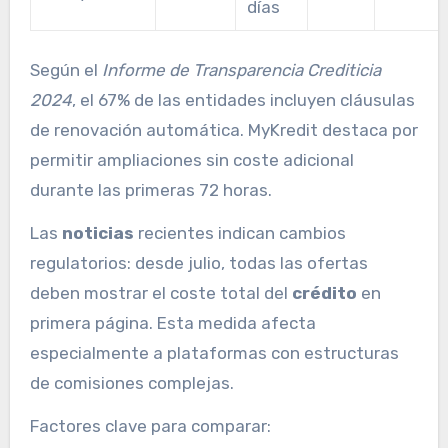
días
Según el
Informe de Transparencia Crediticia
2024
, el 67% de las entidades incluyen cláusulas
de renovación automática. MyKredit destaca por
permitir ampliaciones sin coste adicional
durante las primeras 72 horas.
Las
noticias
recientes indican cambios
regulatorios: desde julio, todas las ofertas
deben mostrar el coste total del
crédito
en
primera página. Esta medida afecta
especialmente a plataformas con estructuras
de comisiones complejas.
Factores clave para comparar: