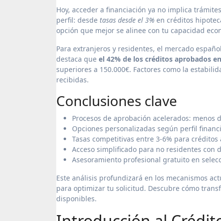
Hoy, acceder a financiación ya no implica trámite
perfil: desde
tasas desde el 3%
en créditos hipoteca
opción que mejor se alinee con tu capacidad econ
Para extranjeros y residentes, el mercado españo
destaca que
el 42% de los créditos aprobados e
superiores a 150.000€. Factores como la estabilidad
recibidas.
Conclusiones clave
Procesos de aprobación acelerados: menos d
Opciones personalizadas según perfil financi
Tasas competitivas entre 3-6% para créditos
Acceso simplificado para no residentes con
Asesoramiento profesional gratuito en selec
Este análisis profundizará en los mecanismos actu
para optimizar tu solicitud. Descubre cómo transf
disponibles.
Introducción al Crédi