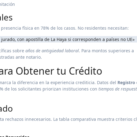
mitación
ales
presencia física en 78% de los casos. No residentes necesitan:
ete jurado, con apostilla de La Haya si corresponden a países no UE»
íficas sobre
años de antigüedad laboral
. Para montos superiores a
stradas ante notario.
ara Obtener tu Crédito
marca la diferencia en la experiencia crediticia. Datos del
Registro
 de los solicitantes priorizan instituciones con
tiempos de respues
uado
ita rechazos innecesarios. La tabla comparativa muestra criterios c