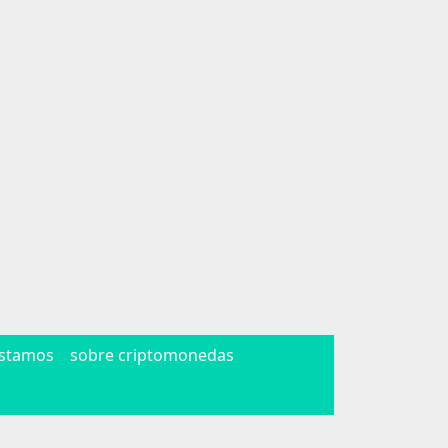
éstamos
sobre criptomonedas