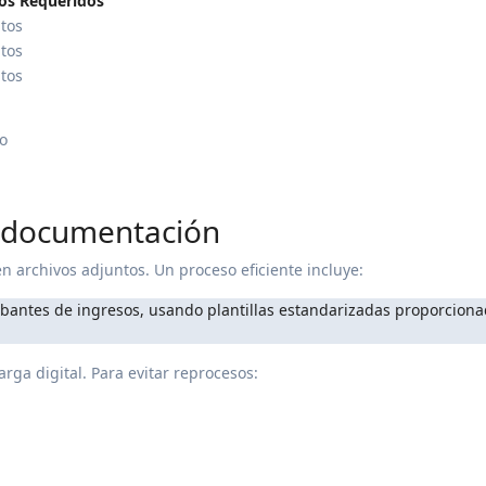
s Requeridos
tos
tos
tos
ro
a documentación
en archivos adjuntos. Un proceso eficiente incluye:
arga digital. Para evitar reprocesos: