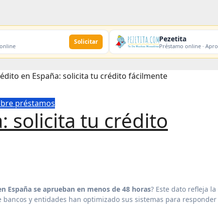
Pezetita
Solicitar
 online
Préstamo online · Apr
édito en España: solicita tu crédito fácilmente
obre préstamos
 solicita tu crédito
o en España se aprueban en menos de 48 horas
? Este dato refleja la
de bancos y entidades han optimizado sus sistemas para responder 