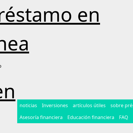
réstamo en
ínea
o
en
noticias
Inversiones
artículos útiles
sobre pr
Asesoría financiera
Educación financiera
FAQ