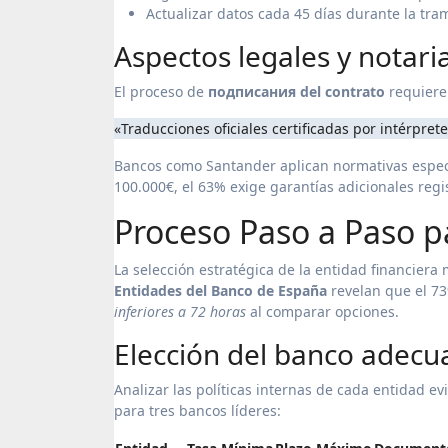
Actualizar datos cada 45 días durante la tra
Aspectos legales y notari
El proceso de
подписания del contrato
requiere 
«Traducciones oficiales certificadas por intérpr
Bancos como Santander aplican normativas espec
100.000€, el 63% exige garantías adicionales regi
Proceso Paso a Paso p
La selección estratégica de la entidad financiera 
Entidades del Banco de España
revelan que el 73%
inferiores a 72 horas
al comparar opciones.
Elección del banco adec
Analizar las políticas internas de cada entidad ev
para tres bancos líderes: