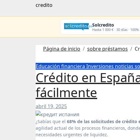
credito
Solcredito
Hasta 1 000 € · 30 días · 100%
Página de inicio
sobre préstamos
Cr
Educación financiera
Inversiones
noticias
s
Crédito en España:
fácilmente
abril 19, 2025
¿Sabías que el
68% de las solicitudes de crédit
agilidad actual de los procesos financieros, don
necesidades urgentes de liquidez.