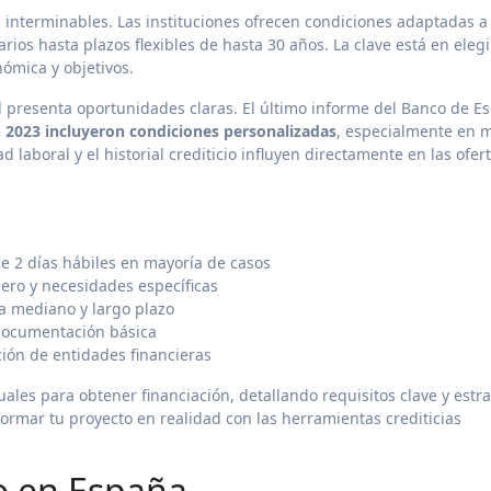
s interminables. Las instituciones ofrecen condiciones adaptadas a
rios hasta plazos flexibles de hasta 30 años. La clave está en elegi
ómica y objetivos.
l presenta oportunidades claras. El último informe del Banco de E
n 2023 incluyeron condiciones personalizadas
, especialmente en 
 laboral y el historial crediticio influyen directamente en las ofer
e 2 días hábiles en mayoría de casos
ero y necesidades específicas
 a mediano y largo plazo
 documentación básica
ción de entidades financieras
ales para obtener financiación, detallando requisitos clave y estr
ormar tu proyecto en realidad con las herramientas crediticias
to en España