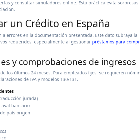
tas y consultar simuladores online. Esta práctica evita sorpresas
iación.
tar un Crédito en España
an a errores en la documentación presentada. Este dato subraya la
vos requeridos, especialmente al gestionar
préstamos para compr
es y comprobaciones de ingresos
de los últimos 24 meses. Para empleados fijos, se requieren nómi
laraciones de IVA y modelos 130/131.
dentes
traducción jurada)
 aval bancario
ado país origen
sos
ico