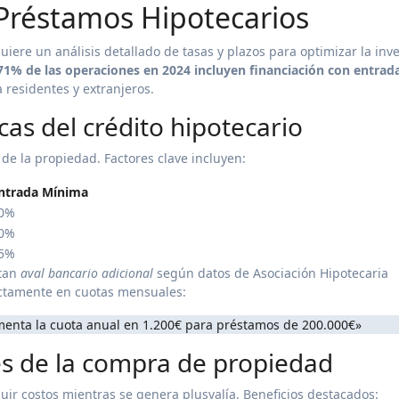
 Préstamos Hipotecarios
iere un análisis detallado de tasas y plazos para optimizar la inve
 71% de las operaciones en 2024 incluyen financiación con entrada 
 residentes y extranjeros.
cas del crédito hipotecario
de la propiedad. Factores clave incluyen:
ntrada Mínima
0%
0%
5%
itan
aval bancario adicional
según datos de Asociación Hipotecaria
rectamente en cuotas mensuales:
ementa la cuota anual en 1.200€ para préstamos de 200.000€»
es de la compra de propiedad
uir costos mientras se genera plusvalía. Beneficios destacados: