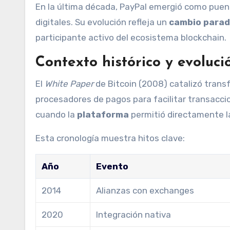
En la última década, PayPal emergió como puente
digitales. Su evolución refleja un
cambio parad
participante activo del ecosistema blockchain.
Contexto histórico y evoluci
El
White Paper
de Bitcoin (2008) catalizó trans
procesadores de pagos para facilitar transacc
cuando la
plataforma
permitió directamente 
Esta cronología muestra hitos clave:
Año
Evento
2014
Alianzas con exchanges
2020
Integración nativa