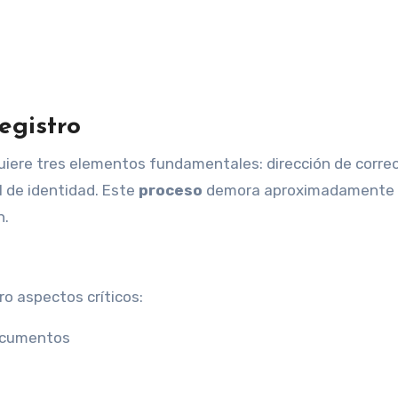
egistro
uiere tres elementos fundamentales: dirección de correo
 de identidad. Este
proceso
demora aproximadamente
h.
ro aspectos críticos:
documentos