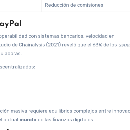
Reducción de comisiones
PayPal
roperabilidad con sistemas bancarios, velocidad en
tudio de Chainalysis (2021) reveló que el 63% de los
usua
guladoras.
scentralizados:
ión masiva requiere equilibrios complejos entre innovac
el actual
mundo
de las finanzas digitales.