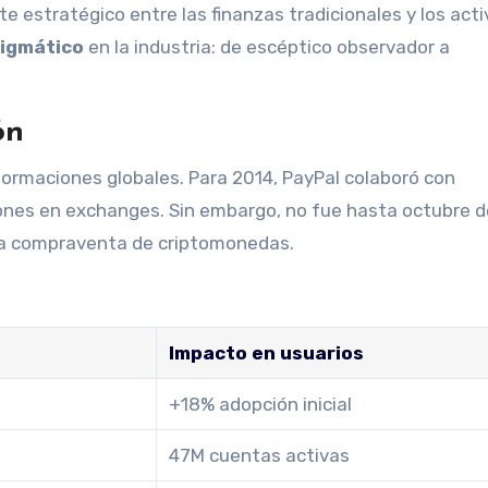
 estratégico entre las finanzas tradicionales y los acti
igmático
en la industria: de escéptico observador a
ón
formaciones globales. Para 2014, PayPal colaboró con
iones en exchanges. Sin embargo, no fue hasta octubre 
la compraventa de criptomonedas.
Impacto en usuarios
+18% adopción inicial
47M cuentas activas