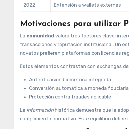
2022
Extensión a wallets externas
Motivaciones para utilizar 
La
comunidad
valora tres factores clave: inte
transacciones y reputación institucional. Un es
novatos prefieren plataformas con licencias re
Estos elementos contrastan con exchanges de
Autenticación biométrica integrada
Conversión automática a moneda fiduciaria
Protección contra fraudes aplicable
La
información
histórica demuestra que la adopc
cumplimiento normativo. Este equilibrio define 