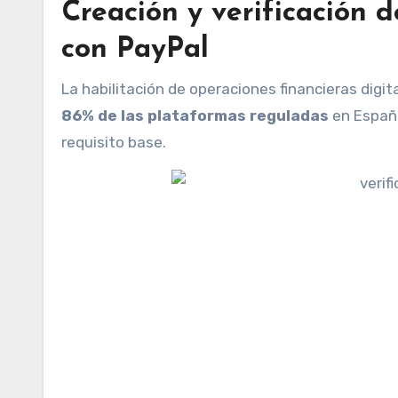
Creación y verificación 
con PayPal
La habilitación de operaciones financieras digi
86% de las plataformas reguladas
en España
requisito base.