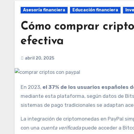
Asesoría financiera
Educación financiera
Inv
Cómo comprar cripto
efectiva
abril 20, 2025
En 2023,
el 37% de los usuarios españoles d
mediante esta plataforma, según datos de Bitst
sistemas de pago tradicionales se adaptan ac
La integración de criptomonedas en PayPal simp
con una
cuenta verificada
puede acceder a Bitco