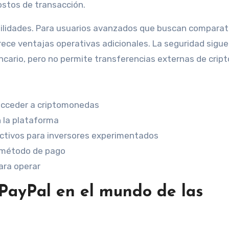
costos de transacción.
ilidades. Para usuarios avanzados que buscan comparat
rece ventajas operativas adicionales. La seguridad sigue
bancario, pero no permite transferencias externas de cript
 acceder a criptomonedas
n la plataforma
activos para inversores experimentados
l método de pago
para operar
 PayPal en el mundo de las