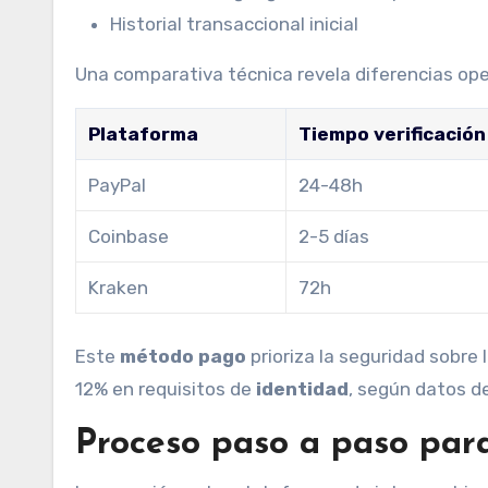
Historial transaccional inicial
Una comparativa técnica revela diferencias ope
Plataforma
Tiempo verificación
PayPal
24-48h
Coinbase
2-5 días
Kraken
72h
Este
método pago
prioriza la seguridad sobre 
12% en requisitos de
identidad
, según datos d
Proceso paso a paso par