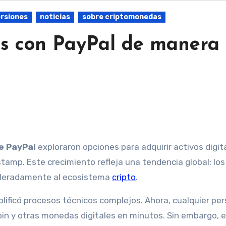
ersiones
noticias
sobre criptomonedas
s con PayPal de manera
e PayPal
exploraron opciones para adquirir activos digit
amp. Este crecimiento refleja una tendencia global: los
eleradamente al ecosistema
cripto
.
lificó procesos técnicos complejos. Ahora, cualquier pe
in y otras monedas digitales en minutos. Sin embargo, 