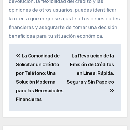
devolución, la flexibilidad del crédito y las
opiniones de otros usuarios, puedes identificar
la oferta que mejor se ajuste a tus necesidades
financieras y asegurarte de tomar una decisión
beneficiosa para tu situación económica.
Navegación
La Comodidad de
La Revolución de la
de
Solicitar un Crédito
Emisión de Créditos
entradas
por Teléfono: Una
en Línea: Rápida,
Solución Moderna
Segura y Sin Papeleo
para las Necesidades
Financieras