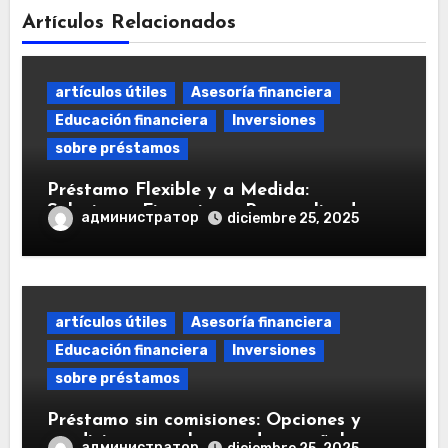
Artículos Relacionados
artículos útiles
Asesoría financiera
Educación financiera
Inversiones
sobre préstamos
Préstamo Flexible y a Medida:
Soluciones Financieras Personalizadas
администратор
diciembre 25, 2025
artículos útiles
Asesoría financiera
Educación financiera
Inversiones
sobre préstamos
Préstamo sin comisiones: Opciones y
condiciones en el mercado español
администратор