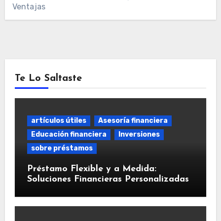
Ventajas
Te Lo Saltaste
artículos útiles
Asesoría financiera
Educación financiera
Inversiones
sobre préstamos
Préstamo Flexible y a Medida:
Soluciones Financieras Personalizadas