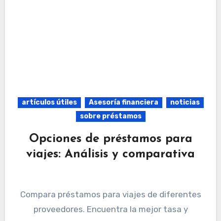
artículos útiles
Asesoría financiera
noticias
sobre préstamos
Opciones de préstamos para
viajes: Análisis y comparativa
Compara préstamos para viajes de diferentes
proveedores. Encuentra la mejor tasa y