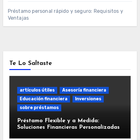
Préstamo personal rápido y seguro: Requisitos y
Ventajas
Te Lo Saltaste
artículos útiles
Asesoría financiera
Educación financiera
Inversiones
sobre préstamos
Préstamo Flexible y a Medida:
Soluciones Financieras Personalizadas