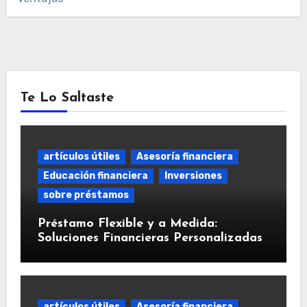
Te Lo Saltaste
artículos útiles
Asesoría financiera
Educación financiera
Inversiones
sobre préstamos
Préstamo Flexible y a Medida:
Soluciones Financieras Personalizadas
artículos útiles
Asesoría financiera