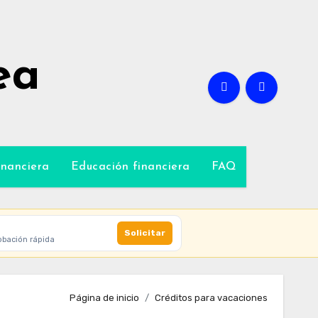
ea
inanciera
Educación financiera
FAQ
Solicitar
obación rápida
Página de inicio
Créditos para vacaciones