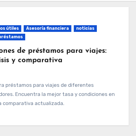
os útiles
Asesoría financiera
noticias
préstamos
ones de préstamos para viajes:
isis y comparativa
ores. Encuentra la mejor tasa y condiciones en
a comparativa actualizada.