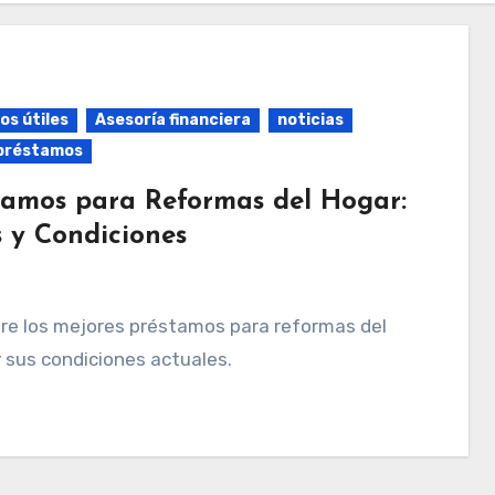
os útiles
Asesoría financiera
noticias
préstamos
tamos para Reformas del Hogar:
s y Condiciones
 sus condiciones actuales.