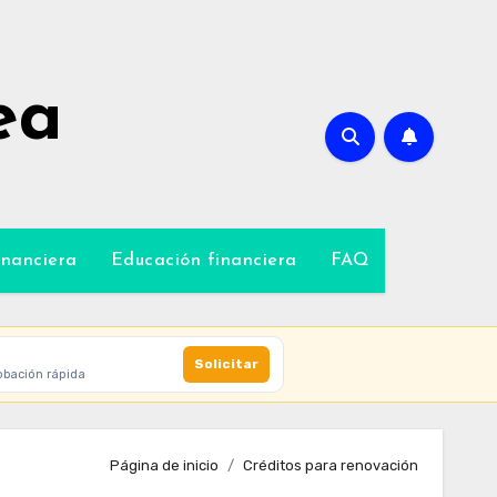
ea
inanciera
Educación financiera
FAQ
Solicitar
obación rápida
Página de inicio
Créditos para renovación