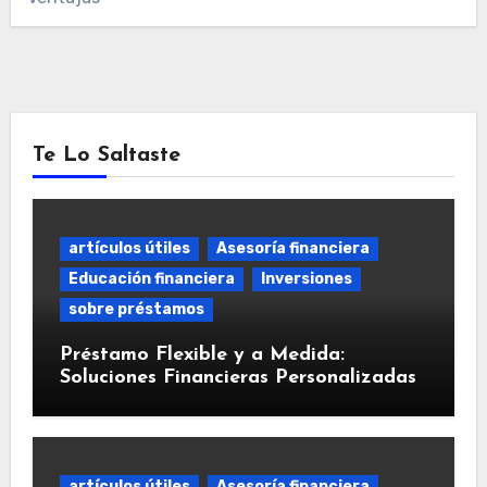
Te Lo Saltaste
artículos útiles
Asesoría financiera
Educación financiera
Inversiones
sobre préstamos
Préstamo Flexible y a Medida:
Soluciones Financieras Personalizadas
artículos útiles
Asesoría financiera