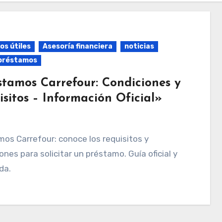
os útiles
Asesoría financiera
noticias
préstamos
stamos Carrefour: Condiciones y
sitos – Información Oficial»
ones para solicitar un préstamo. Guía oficial y
da.