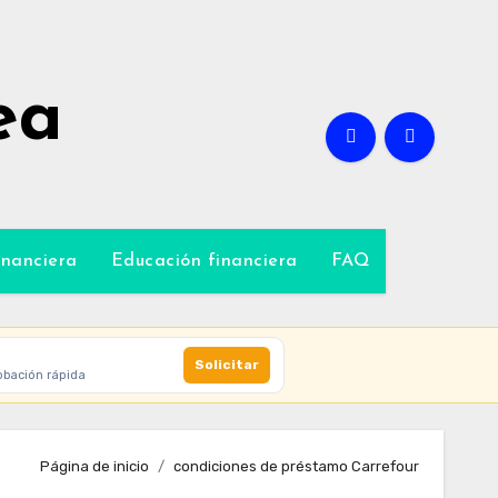
ea
inanciera
Educación financiera
FAQ
Solicitar
obación rápida
Página de inicio
condiciones de préstamo Carrefour