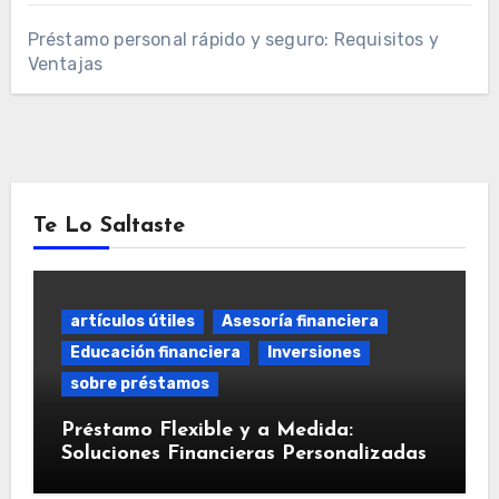
Préstamo personal rápido y seguro: Requisitos y
Ventajas
Te Lo Saltaste
artículos útiles
Asesoría financiera
Educación financiera
Inversiones
sobre préstamos
Préstamo Flexible y a Medida:
Soluciones Financieras Personalizadas