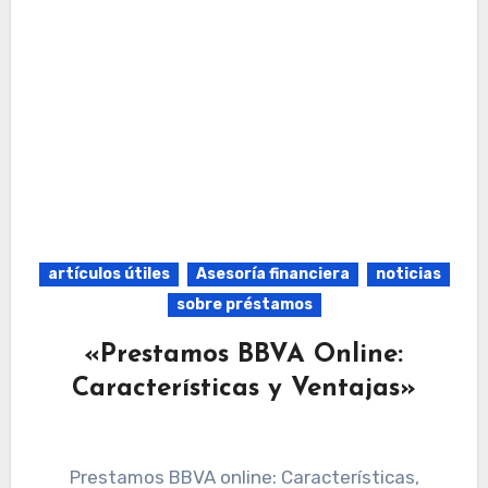
artículos útiles
Asesoría financiera
noticias
sobre préstamos
«Prestamos BBVA Online:
Características y Ventajas»
Prestamos BBVA online: Características,