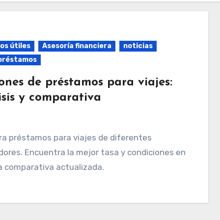
os útiles
Asesoría financiera
noticias
préstamos
ones de préstamos para viajes:
isis y comparativa
ores. Encuentra la mejor tasa y condiciones en
a comparativa actualizada.