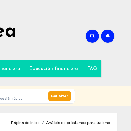
ea
inanciera
Educación financiera
FAQ
Solicitar
obación rápida
Página de inicio
Análisis de préstamos para turismo